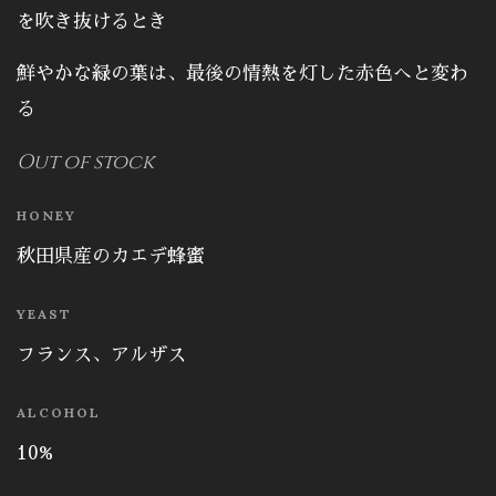
を吹き抜けるとき
鮮やかな緑の葉は、最後の情熱を灯した赤色へと変わ
る
Out of stock
HONEY
秋田県産のカエデ蜂蜜
YEAST
フランス、アルザス
ALCOHOL
10%