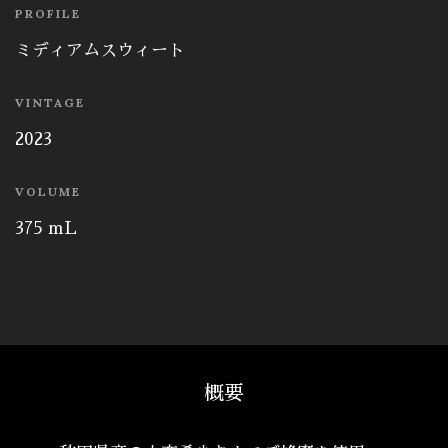
PROFILE
ミディアムスウィート
VINTAGE
2023
VOLUME
375 mL
概要