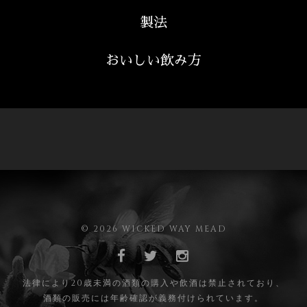
製法
おいしい飲み方
© 2026 WICKED WAY MEAD
法律により20歳未満の酒類の購入や飲酒は禁止されており、
酒類の販売には年齢確認が義務付けられています。